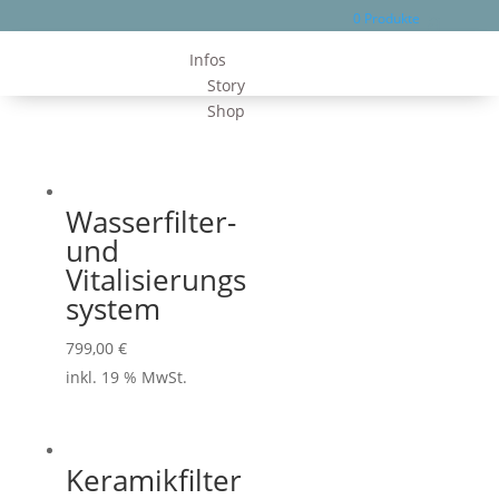
0
Produkte
Infos
Story
Shop
Wasserfilter-
und
Vitalisierungs
system
799,00
€
inkl. 19 % MwSt.
Keramikfilter