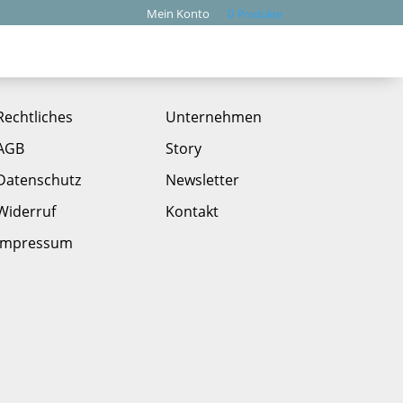
Mein Konto
0
Produkte
Rechtliches
Unternehmen
AGB
Story
Datenschutz
Newsletter
Widerruf
Kontakt
Impressum